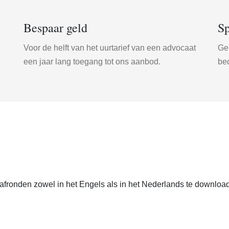
Bespaar geld
Sp
Voor de helft van het uurtarief van een advocaat
Gem
een jaar lang toegang tot ons aanbod.
be
fronden zowel in het Engels als in het Nederlands te downloa