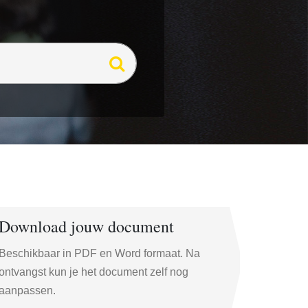
Download jouw document
Beschikbaar in PDF en Word formaat. Na
ontvangst kun je het document zelf nog
aanpassen.