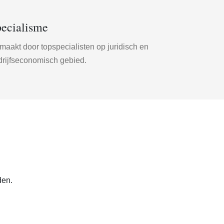
ecialisme
aakt door topspecialisten op juridisch en
drijfseconomisch gebied.
den.