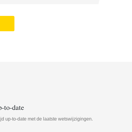
-to-date
ijd up-to-date met de laatste wetswijzigingen.