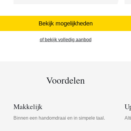
Bekijk mogelijkheden
of bekijk volledig aanbod
Voordelen
Makkelijk
Up
Binnen een handomdraai en in simpele taal.
Alt