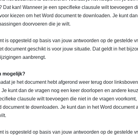
 Dat kan! Wanneer je een specifieke clausule wilt toevoegen di
rvoor kiezen om het Word document te downloaden. Je kunt dan
assingen doorvoeren die je wilt.
nt is opgesteld op basis van jouw antwoorden op de gestelde v
het document geschikt is voor jouw situatie. Dat geldt in het bijz
ijzigingen aanbrengt.
n mogelijk?
 nadat je het document hebt afgerond weer terug door linksbove
en. Je kunt dan de vragen nog een keer doorlopen en andere ke
ifieke clausule wilt toevoegen die niet in de vragen voorkomt, 
d document te downloaden. Je kunt dan in het Word document 
ilt.
nt is opgesteld op basis van jouw antwoorden op de gestelde v