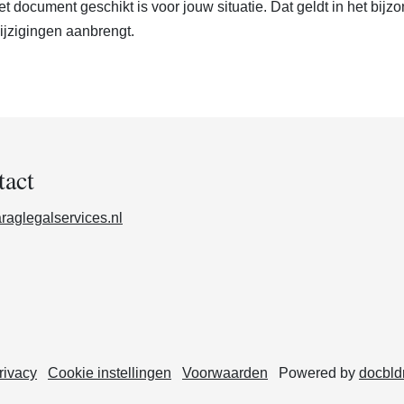
het document geschikt is voor jouw situatie. Dat geldt in het bijz
ijzigingen aanbrengt.
tact
raglegalservices.nl
rivacy
Cookie instellingen
Voorwaarden
Powered by
docbld