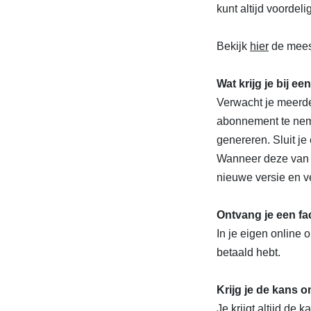
kunt altijd voordel
Bekijk
hier
de meest
Wat krijg je bij 
Verwacht je meerde
abonnement te neme
genereren. Sluit j
Wanneer deze van 
nieuwe versie en v
Ontvang je een fa
In je eigen online 
betaald hebt.
Krijg je de kans 
Je krijgt altijd de