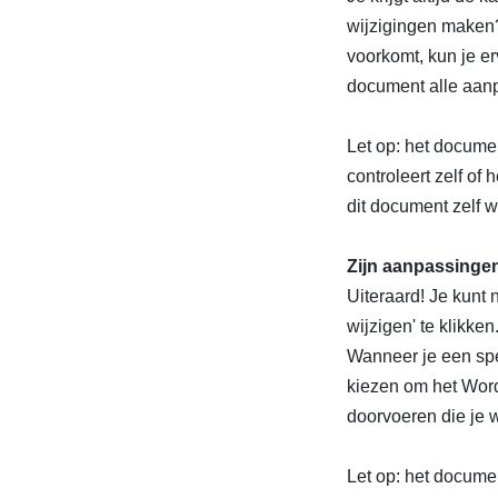
wijzigingen maken?
voorkomt, kun je e
document alle aanp
Let op: het docume
controleert zelf of 
dit document zelf w
Zijn aanpassinge
Uiteraard! Je kunt
wijzigen' te klikk
Wanneer je een spec
kiezen om het Wor
doorvoeren die je w
Let op: het docume