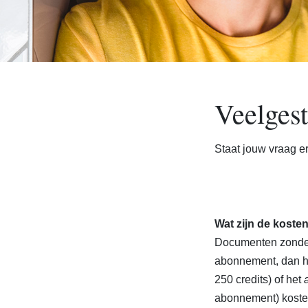
Veelgest
Staat jouw vraag er
Wat zijn de koste
Documenten zonder 
abonnement, dan he
250 credits) of het
abonnement) kosten 