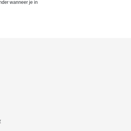
onder wanneer je in
r