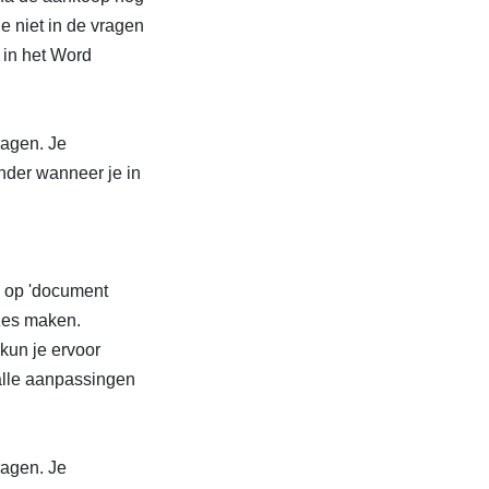
e niet in de vragen
 in het Word
ragen. Je
onder wanneer je in
n op 'document
uzes maken.
kun je ervoor
alle aanpassingen
ragen. Je