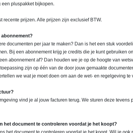
ig een pluspakket bijkopen.
 recente prijzen. Alle prijzen zijn exclusief BTW.
een abonnement?
re documenten per jaar te maken? Dan is het een stuk voordel
n. Bij een abonnement krijg je credits die je kunt gebruiken 
e een abonnement af? Dan houden we je op de hoogte van wetsw
toepassing zijn op één van de door jouw gemaakte documente
ertellen we wat je moet doen om aan de wet- en regelgeving te 
ctuur?
omgeving vind je al jouw facturen terug. We sturen deze tevens p
om het document te controleren voordat je het koopt?
 kans het document te controleren voordat je het koopt. Wil je oo